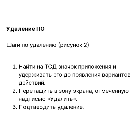
скачанный файл и выбором опции
установить. При необходимости
разрешить в настройках устройства
установку приложений из сторонних
источников.
Далее приложение можно будет найти в
списке приложений и запустить.