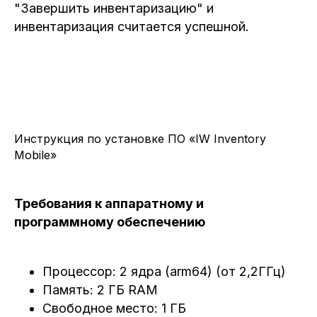
На экране представлен список активов,
закрепленных за подразделением.