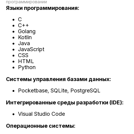
программировании
Языки программирования:
C
C++
Golang
Kotlin
Java
JavaScript
CSS
HTML
Python
Системы управления базами данных:
Pocketbase, SQLite, PostgreSQL
Интегрированные среды разработки (IDE):
Visual Studio Code
Операционные системы: