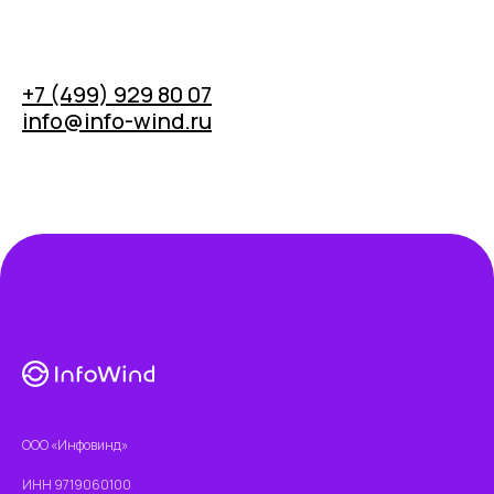
+7 (499) 929 80 07
info@info-wind.ru
ООО «Инфовинд»
ИНН 9719060100